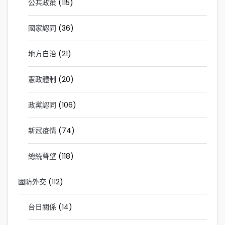
公共政策
(115)
國家認同
(36)
地方自治
(21)
憲政體制
(20)
政黨認同
(106)
新冠疫情
(74)
總統聲望
(118)
國防外交
(112)
台日關係
(14)