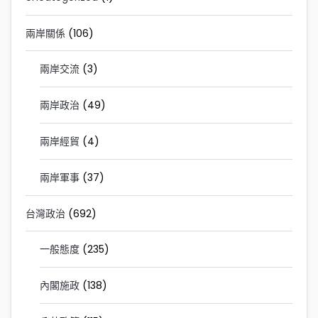
兩岸關係
(106)
兩岸交流
(3)
兩岸政治
(49)
兩岸經貿
(4)
兩岸軍事
(37)
台灣政治
(692)
一般態度
(235)
內閣施政
(138)