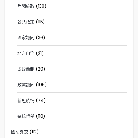
內閣施政
(138)
公共政策
(115)
國家認同
(36)
地方自治
(21)
憲政體制
(20)
政黨認同
(106)
新冠疫情
(74)
總統聲望
(118)
國防外交
(112)