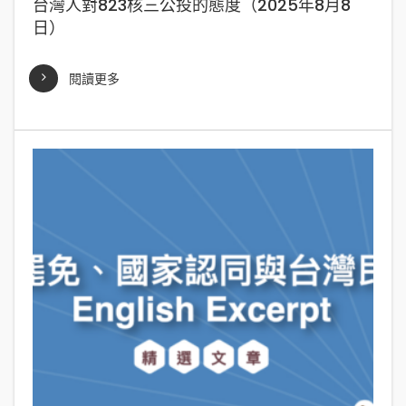
台灣人對823核三公投的態度（2025年8月8
日）
閱讀更多