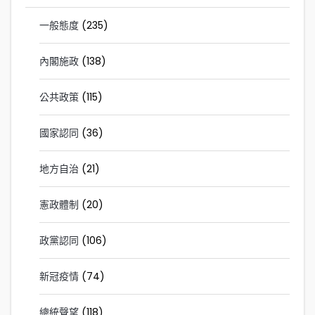
一般態度
(235)
內閣施政
(138)
公共政策
(115)
國家認同
(36)
地方自治
(21)
憲政體制
(20)
政黨認同
(106)
新冠疫情
(74)
總統聲望
(118)