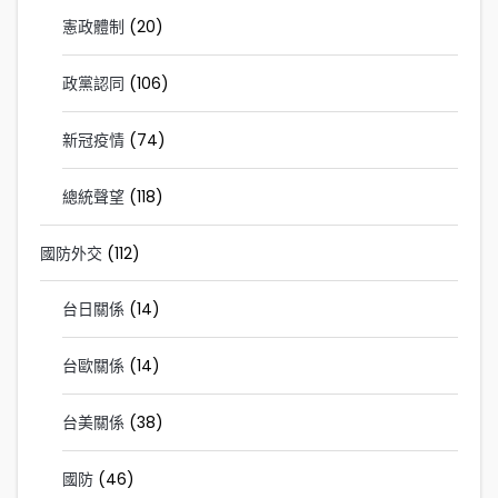
憲政體制
(20)
政黨認同
(106)
新冠疫情
(74)
總統聲望
(118)
國防外交
(112)
台日關係
(14)
台歐關係
(14)
台美關係
(38)
國防
(46)