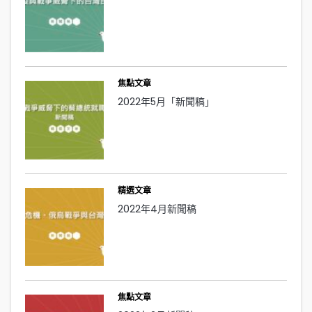
焦點文章
2022年5月「新聞稿」
精選文章
2022年4月新聞稿
焦點文章