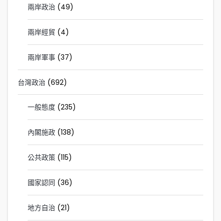
兩岸政治
(49)
兩岸經貿
(4)
兩岸軍事
(37)
台灣政治
(692)
一般態度
(235)
內閣施政
(138)
公共政策
(115)
國家認同
(36)
地方自治
(21)