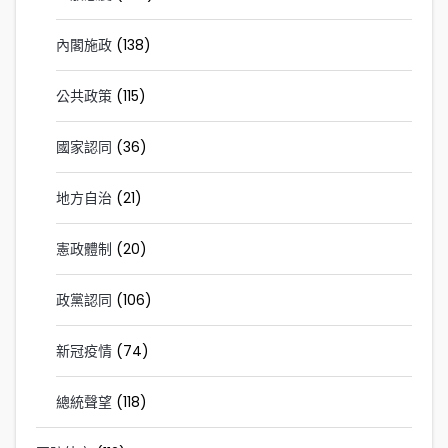
內閣施政
(138)
公共政策
(115)
國家認同
(36)
地方自治
(21)
憲政體制
(20)
政黨認同
(106)
新冠疫情
(74)
總統聲望
(118)