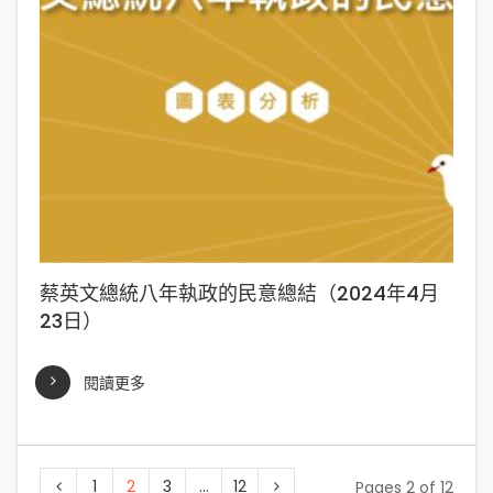
蔡英文總統八年執政的民意總結（2024年4月
23日）
閱讀更多
1
2
3
...
12
Pages 2 of 12