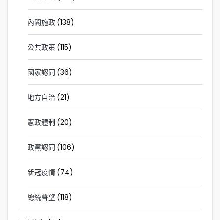
內閣施政
(138)
公共政策
(115)
國家認同
(36)
地方自治
(21)
憲政體制
(20)
政黨認同
(106)
新冠疫情
(74)
總統聲望
(118)