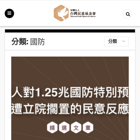
分類:
國防
分類