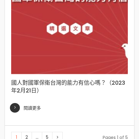
國人對國軍保衛台灣的能力有信心嗎？（2023
年2月21日）
閱讀更多
1
2
...
5
Pages 1 of 5