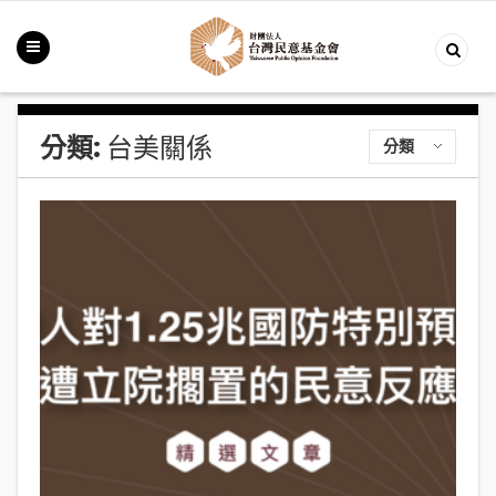
分類:
台美關係
分類