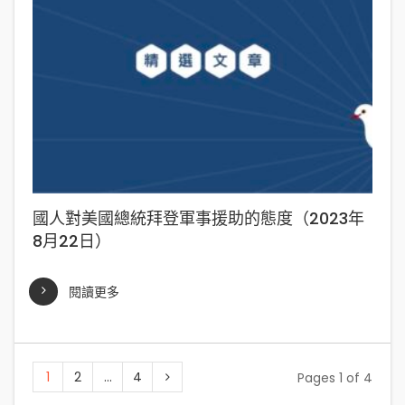
國人對美國總統拜登軍事援助的態度（2023年
8月22日）
閱讀更多
1
2
...
4
Pages 1 of 4