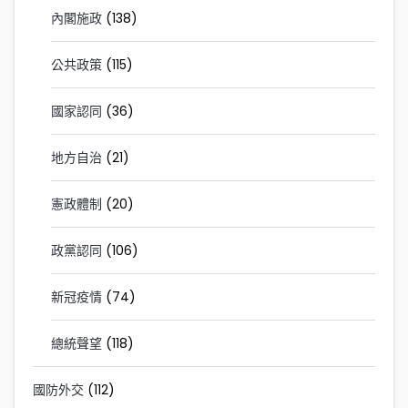
內閣施政
(138)
公共政策
(115)
國家認同
(36)
地方自治
(21)
憲政體制
(20)
政黨認同
(106)
新冠疫情
(74)
總統聲望
(118)
國防外交
(112)