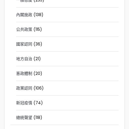
內閣施政
(138)
公共政策
(115)
國家認同
(36)
地方自治
(21)
憲政體制
(20)
政黨認同
(106)
新冠疫情
(74)
總統聲望
(118)