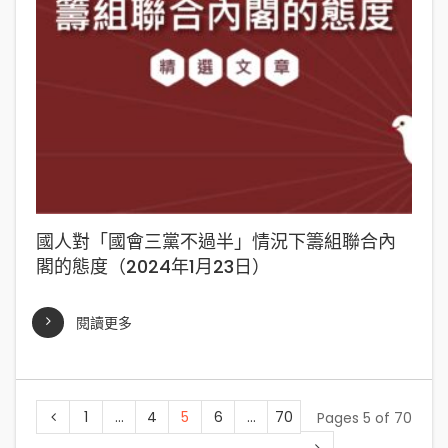
國人對「國會三黨不過半」情況下籌組聯合內
閣的態度（2024年1月23日）
閱讀更多
1
...
4
5
6
...
70
Pages 5 of 70