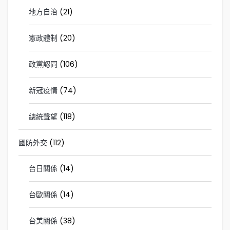
地方自治
(21)
憲政體制
(20)
政黨認同
(106)
新冠疫情
(74)
總統聲望
(118)
國防外交
(112)
台日關係
(14)
台歐關係
(14)
台美關係
(38)