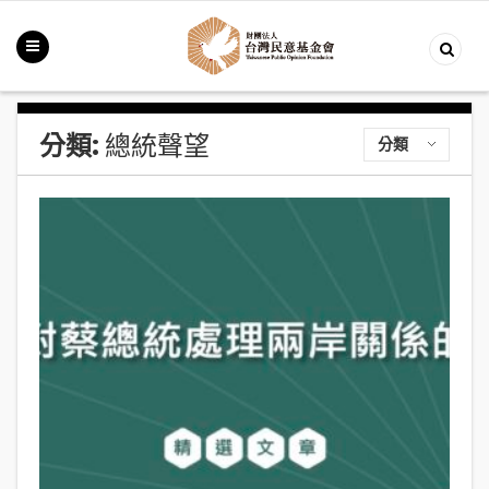
分類:
總統聲望
分類