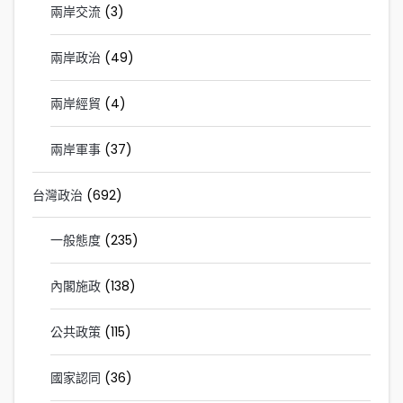
兩岸交流
(3)
兩岸政治
(49)
兩岸經貿
(4)
兩岸軍事
(37)
台灣政治
(692)
一般態度
(235)
內閣施政
(138)
公共政策
(115)
國家認同
(36)