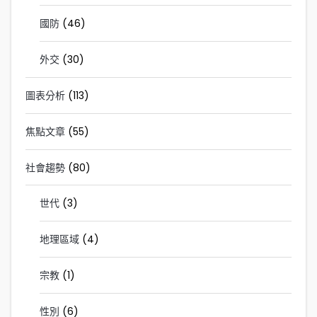
國防
(46)
外交
(30)
圖表分析
(113)
焦點文章
(55)
社會趨勢
(80)
世代
(3)
地理區域
(4)
宗教
(1)
性別
(6)