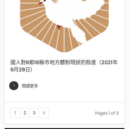
國人對6都16縣市地方體制現狀的態度（2021年
9月28日）
閱讀更多
1
2
3
Pages 1 of 3