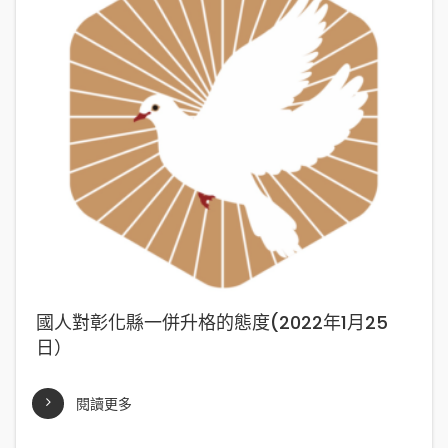
國人對彰化縣一併升格的態度(2022年1月25
日）
閱讀更多