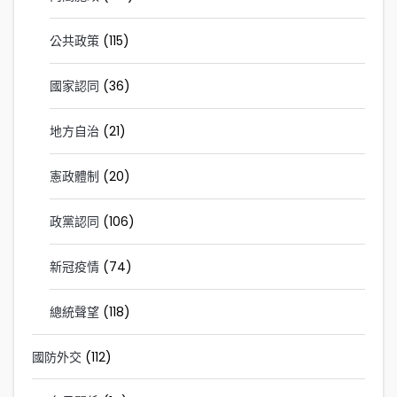
公共政策
(115)
國家認同
(36)
地方自治
(21)
憲政體制
(20)
政黨認同
(106)
新冠疫情
(74)
總統聲望
(118)
國防外交
(112)