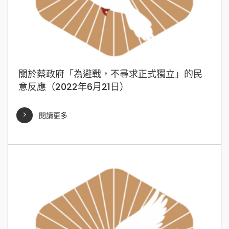
關於蔡政府「為避戰，不尋求正式獨立」的民
意反應（2022年6月21日）
閱讀更多