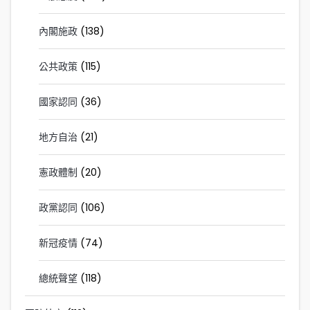
內閣施政
(138)
公共政策
(115)
國家認同
(36)
地方自治
(21)
憲政體制
(20)
政黨認同
(106)
新冠疫情
(74)
總統聲望
(118)