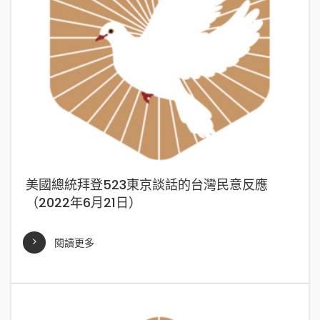
美國總統拜登523東京談話的台灣民意反應
（2022年6月21日）
閱讀更多