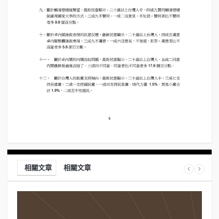
相關文章
相關文章