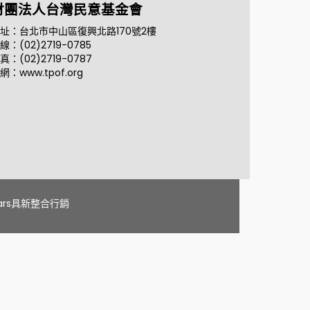
財團法人台灣民意基金會
址：台北市中山區復興北路170號2樓
線：(02)2719-0785
真：(02)2719-0787
網：www.tpof.org
tars具新整合行銷