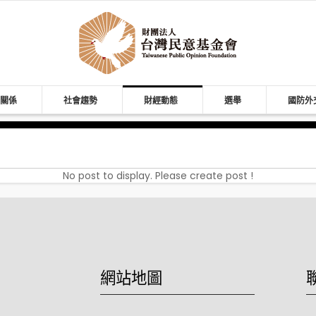
關係
社會趨勢
財經動態
選舉
國防外
No post to display. Please create post !
網站地圖