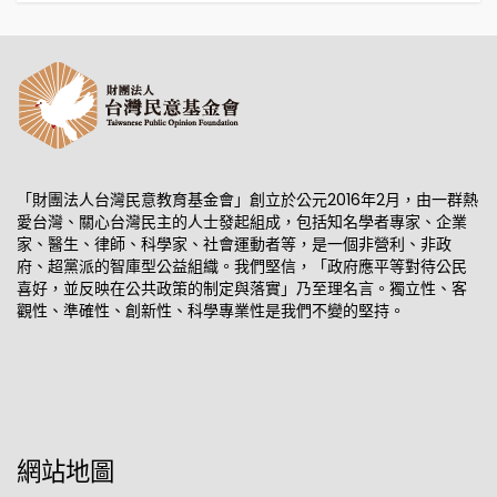
「財團法人台灣民意教育基金會」創立於公元2016年2月，由一群熱
愛台灣、關心台灣民主的人士發起組成，包括知名學者專家、企業
家、醫生、律師、科學家、社會運動者等，是一個非營利、非政
府、超黨派的智庫型公益組織。我們堅信，「政府應平等對待公民
喜好，並反映在公共政策的制定與落實」乃至理名言。獨立性、客
觀性、準確性、創新性、科學專業性是我們不變的堅持。
網站地圖