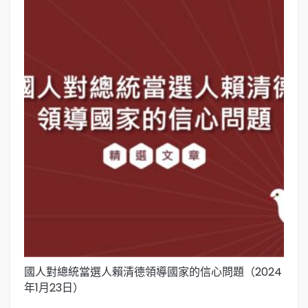
國人對總統當選人賴清德領導國家的信心問題（2024
關
年1月23日）
（