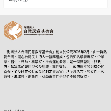
「財團法人台灣民意教育基金會」創立於公元2016年2月，由一群熱
愛台灣、關心台灣民主的人士發起組成，包括知名學者專家、企業
家、醫生、律師、科學家、社會運動者等，是一個非營利、非政
府、超黨派的智庫型公益組織。我們堅信，「政府應平等對待公民
喜好，並反映在公共政策的制定與落實」乃至理名言。獨立性、客
觀性、準確性、創新性、科學專業性是我們不變的堅持。