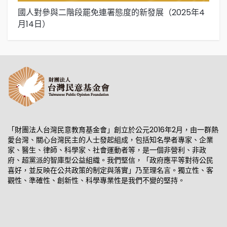
國人對參與二階段罷免連署態度的新發展（2025年4
國
月14日）
「財團法人台灣民意教育基金會」創立於公元2016年2月，由一群熱
愛台灣、關心台灣民主的人士發起組成，包括知名學者專家、企業
家、醫生、律師、科學家、社會運動者等，是一個非營利、非政
府、超黨派的智庫型公益組織。我們堅信，「政府應平等對待公民
喜好，並反映在公共政策的制定與落實」乃至理名言。獨立性、客
觀性、準確性、創新性、科學專業性是我們不變的堅持。