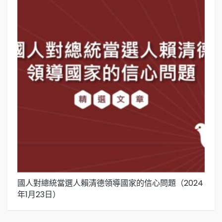
國人對總統當選人賴清德領導國家的信心問題（2024
關
年1月23日）
（