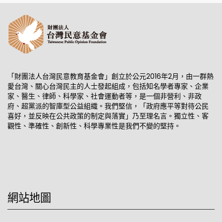
「財團法人台灣民意教育基金會」創立於公元2016年2月，由一群熱
愛台灣、關心台灣民主的人士發起組成，包括知名學者專家、企業
家、醫生、律師、科學家、社會運動者等，是一個非營利、非政
府、超黨派的智庫型公益組織。我們堅信，「政府應平等對待公民
喜好，並反映在公共政策的制定與落實」乃至理名言。獨立性、客
觀性、準確性、創新性、科學專業性是我們不變的堅持。
網站地圖