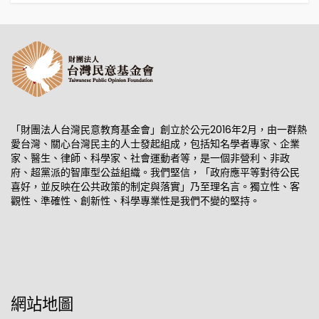
「財團法人台灣民意教育基金會」創立於公元2016年2月，由一群熱
愛台灣、關心台灣民主的人士發起組成，包括知名學者專家、企業
家、醫生、律師、科學家、社會運動者等，是一個非營利、非政
府、超黨派的智庫型公益組織。我們堅信，「政府應平等對待公民
喜好，並反映在公共政策的制定與落實」乃至理名言。獨立性、客
觀性、準確性、創新性、科學專業性是我們不變的堅持。
網站地圖