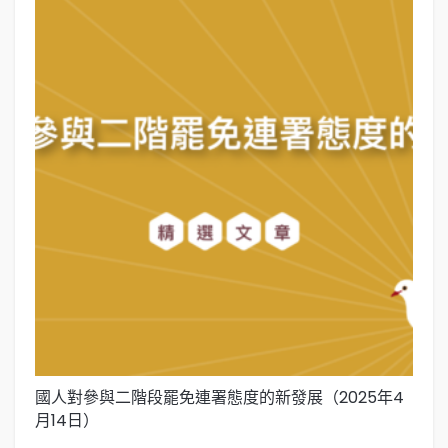
國人對參與二階段罷免連署態度的新發展（2025年4
國
月14日）