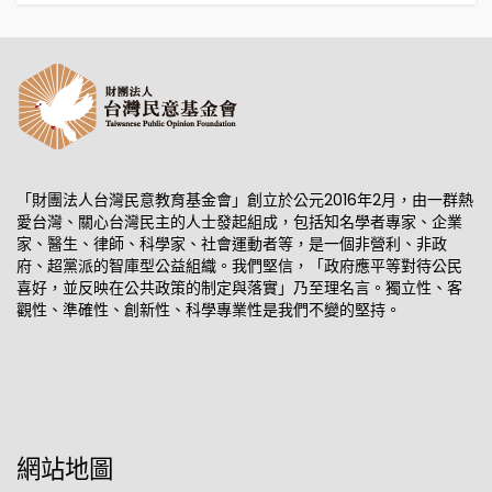
「財團法人台灣民意教育基金會」創立於公元2016年2月，由一群熱
愛台灣、關心台灣民主的人士發起組成，包括知名學者專家、企業
家、醫生、律師、科學家、社會運動者等，是一個非營利、非政
府、超黨派的智庫型公益組織。我們堅信，「政府應平等對待公民
喜好，並反映在公共政策的制定與落實」乃至理名言。獨立性、客
觀性、準確性、創新性、科學專業性是我們不變的堅持。
網站地圖