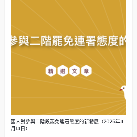
國人對參與二階段罷免連署態度的新發展（2025年4
國
月14日）