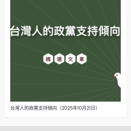
台灣人的政黨支持傾向（2025年10月21日）
下
日