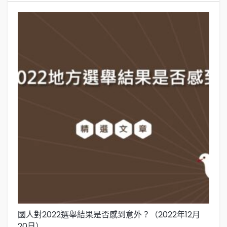
國人對2022選舉結果是否感到意外？（2022年12月
選
20日）