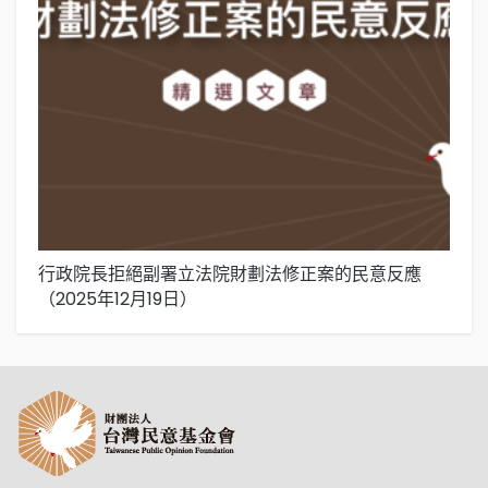
行政院長拒絕副署立法院財劃法修正案的民意反應
花
（2025年12月19日）
2