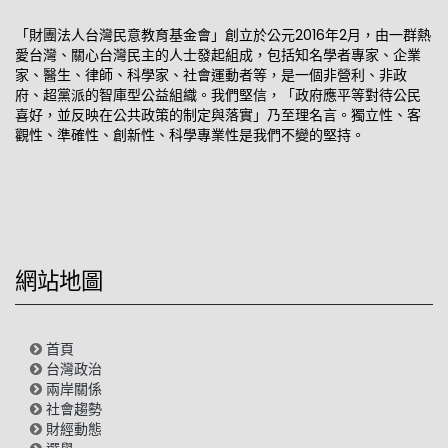
「財團法人台灣民意教育基金會」創立於公元2016年2月，由一群熱
愛台灣、關心台灣民主的人士發起組成，包括知名學者專家、企業
家、醫生、律師、科學家、社會運動者等，是一個非營利、非政
府、超黨派的智庫型公益組織。我們堅信，「政府應平等對待公民
喜好，並反映在公共政策的制定與落實」乃至理名言。獨立性、客
觀性、準確性、創新性、科學專業性是我們不變的堅持。
網站地圖
首頁
台灣政治
兩岸關係
社會趨勢
財經動態