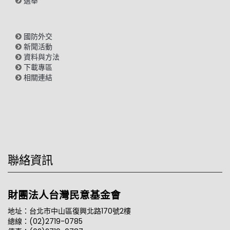
選舉
國防外交
新聞活動
資料與方法
下載專區
相關連結
聯絡資訊
財團法人台灣民意基金會
地址：台北市中山區復興北路170號2樓
總線：(02)2719-0785