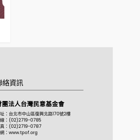
選民的投票參與傾向（2022年11月10日）
台北市選民的投票
日）
聯絡資訊
財團法人台灣民意基金會
址：台北市中山區復興北路170號2樓
線：(02)2719-0785
真：(02)2719-0787
網：www.tpof.org