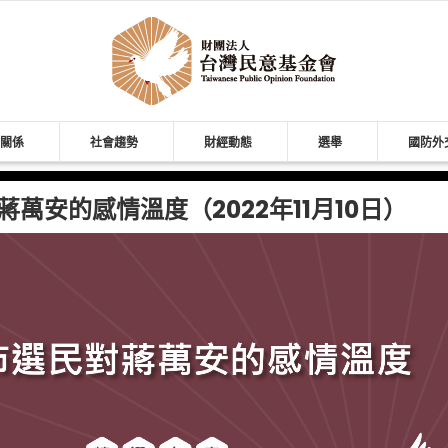
關係
社會趨勢
財經動態
選舉
國防外
萬安的感情溫度（2022年11月10日）