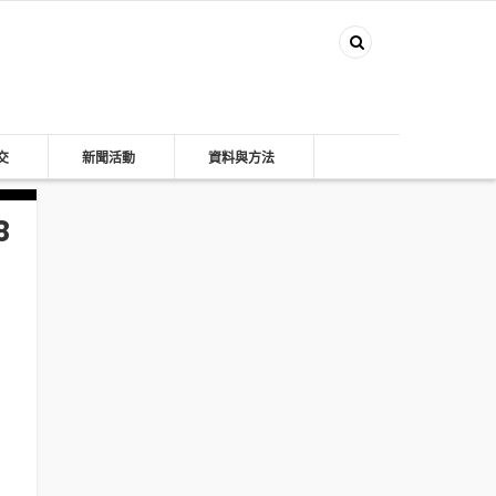
交
新聞活動
資料與方法
8