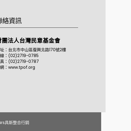
聯絡資訊
財團法人台灣民意基金會
址：台北市中山區復興北路170號2樓
線：(02)2719-0785
真：(02)2719-0787
網：www.tpof.org
tars具新整合行銷