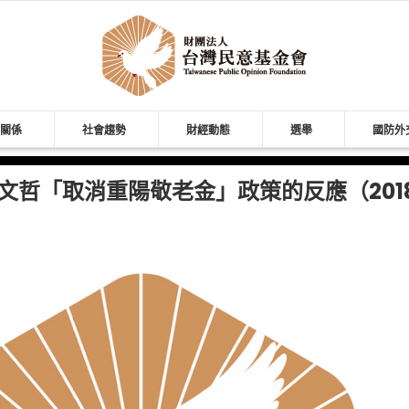
關係
社會趨勢
財經動態
選舉
國防外
文哲「取消重陽敬老金」政策的反應（201