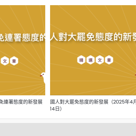
免連署態度的新發展
國人對大罷免態度的新發展（2025年4
14日）