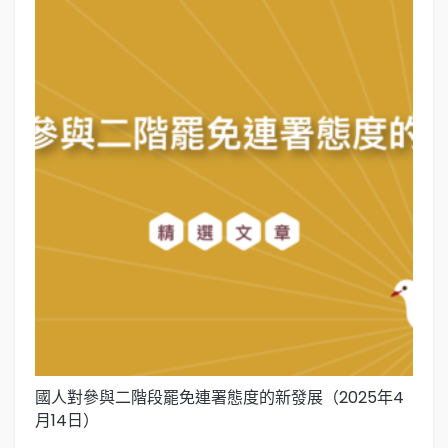
國人對參與二階段罷免連署態度的新發展（2025年4
國
月14日）