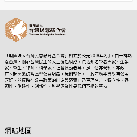
「財團法人台灣民意教育基金會」創立於公元2016年2月，由一群熱
愛台灣、關心台灣民主的人士發起組成，包括知名學者專家、企業
家、醫生、律師、科學家、社會運動者等，是一個非營利、非政
府、超黨派的智庫型公益組織。我們堅信，「政府應平等對待公民
喜好，並反映在公共政策的制定與落實」乃至理名言。獨立性、客
觀性、準確性、創新性、科學專業性是我們不變的堅持。
網站地圖