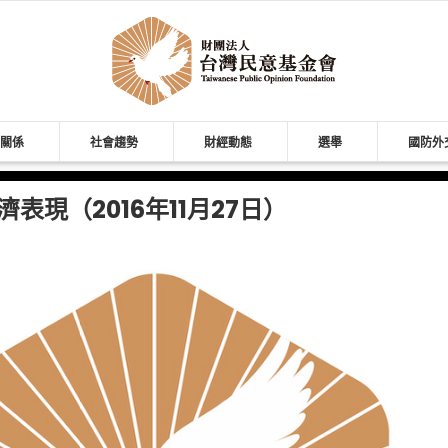
關係
社會趨勢
財經動態
選舉
國防外
表現（2016年11月27日）