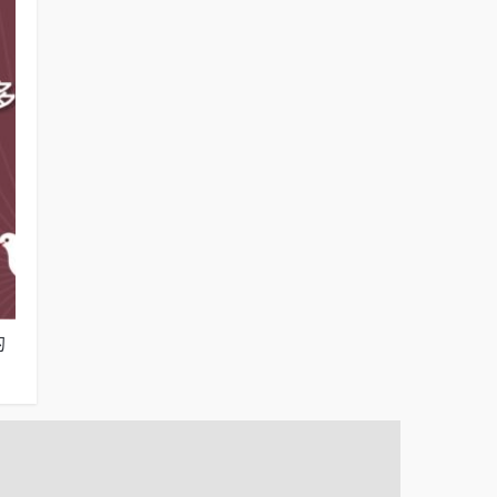
的
蔡英文總統的拼經濟表現（2023年1月17
台灣人過去一年
日）
年1月17日）