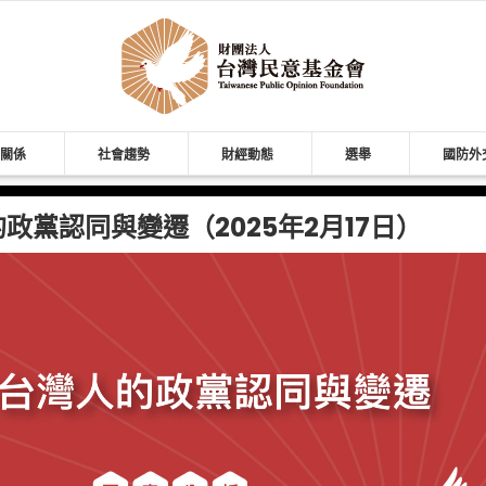
關係
社會趨勢
財經動態
選舉
國防外
的政黨認同與變遷（2025年2月17日）