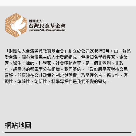
「財團法人台灣民意教育基金會」創立於公元2016年2月，由一群熱
愛台灣、關心台灣民主的人士發起組成，包括知名學者專家、企業
家、醫生、律師、科學家、社會運動者等，是一個非營利、非政
府、超黨派的智庫型公益組織。我們堅信，「政府應平等對待公民
喜好，並反映在公共政策的制定與落實」乃至理名言。獨立性、客
觀性、準確性、創新性、科學專業性是我們不變的堅持。
網站地圖