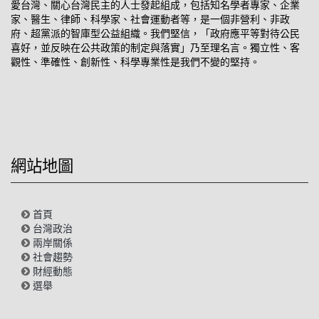
愛台灣、關心台灣民主的人士發起組成，包括知名學者專家、企業
家、醫生、律師、科學家、社會運動者等，是一個非營利、非政
府、超黨派的智庫型公益組織。我們堅信，「政府應平等對待公民
喜好，並反映在公共政策的制定與落實」乃至理名言。獨立性、客
觀性、準確性、創新性、科學專業性是我們不變的堅持。
網站地圖
首頁
台灣政治
兩岸關係
社會趨勢
財經動態
選舉