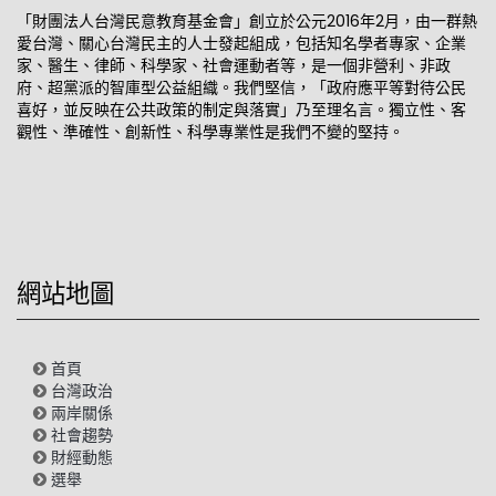
「財團法人台灣民意教育基金會」創立於公元2016年2月，由一群熱
愛台灣、關心台灣民主的人士發起組成，包括知名學者專家、企業
家、醫生、律師、科學家、社會運動者等，是一個非營利、非政
府、超黨派的智庫型公益組織。我們堅信，「政府應平等對待公民
喜好，並反映在公共政策的制定與落實」乃至理名言。獨立性、客
觀性、準確性、創新性、科學專業性是我們不變的堅持。
網站地圖
首頁
台灣政治
兩岸關係
社會趨勢
財經動態
選舉