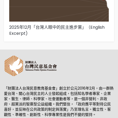
2025年12月「台灣人眼中的民主進步黨」（English
2
Excerpt)
「財團法人台灣民意教育基金會」創立於公元2016年2月，由一群熱
愛台灣、關心台灣民主的人士發起組成，包括知名學者專家、企業
家、醫生、律師、科學家、社會運動者等，是一個非營利、非政
府、超黨派的智庫型公益組織。我們堅信，「政府應平等對待公民
喜好，並反映在公共政策的制定與落實」乃至理名言。獨立性、客
觀性、準確性、創新性、科學專業性是我們不變的堅持。