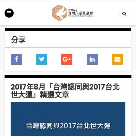
分享
2017年8月「台灣認同與2017台北
世大運」精選文章