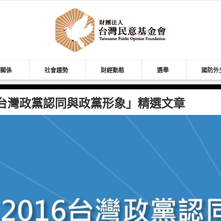
關係
社會趨勢
財經動態
選舉
國防外
月「台灣政黨認同與政黨形象」精選文章