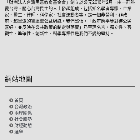
「財團法人台灣民意教育基金會」創立於公元2016年2月，由一群熱
愛台灣、關心台灣民主的人士發起組成，包括知名學者專家、企業
家、醫生、律師、科學家、社會運動者等，是一個非營利、非政
府、超黨派的智庫型公益組織。我們堅信，「政府應平等對待公民
喜好，並反映在公共政策的制定與落實」乃至理名言。獨立性、客
觀性、準確性、創新性、科學專業性是我們不變的堅持。
網站地圖
首頁
台灣政治
兩岸關係
社會趨勢
財經動態
選舉