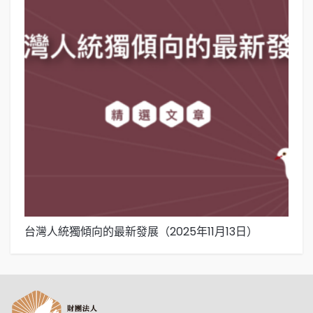
台灣人統獨傾向的最新發展（2025年11月13日）
台