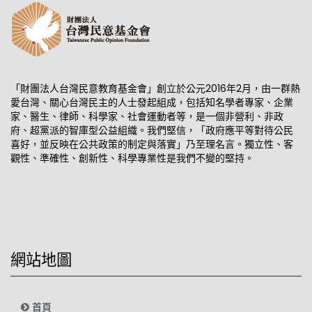
「財團法人台灣民意教育基金會」創立於公元2016年2月，由一群熱
愛台灣、關心台灣民主的人士發起組成，包括知名學者專家、企業
家、醫生、律師、科學家、社會運動者等，是一個非營利、非政
府、超黨派的智庫型公益組織。我們堅信，「政府應平等對待公民
喜好，並反映在公共政策的制定與落實」乃至理名言。獨立性、客
觀性、準確性、創新性、科學專業性是我們不變的堅持。
網站地圖
首頁