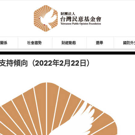
關係
社會趨勢
財經動態
選舉
國防外
持傾向（2022年2月22日）