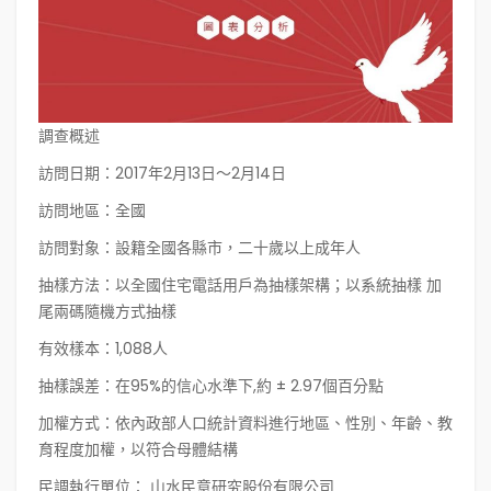
調查概述
訪問日期：
2017年2月13日～2月14日
訪問地區：
全國
訪問對象：
設籍全國各縣市，二十歲以上成年人
抽樣方法：
以全國住宅電話用戶為抽樣架構；以系統抽樣 加
尾兩碼隨機方式抽樣
有效樣本：
1,088人
抽樣誤差：
在95%的信心水準下,約 ± 2.97個百分點
加權方式：
依內政部人口統計資料進行地區、性別、年齡、教
育程度加權，以符合母體結構
民調執行單位：
山水民意研究股份有限公司