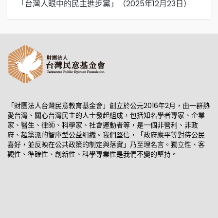
「台灣人眼中的民主進步黨」（2025年12月23日）
「
「財團法人台灣民意教育基金會」創立於公元2016年2月，由一群熱
愛台灣、關心台灣民主的人士發起組成，包括知名學者專家、企業
家、醫生、律師、科學家、社會運動者等，是一個非營利、非政
府、超黨派的智庫型公益組織。我們堅信，「政府應平等對待公民
喜好，並反映在公共政策的制定與落實」乃至理名言。獨立性、客
觀性、準確性、創新性、科學專業性是我們不變的堅持。