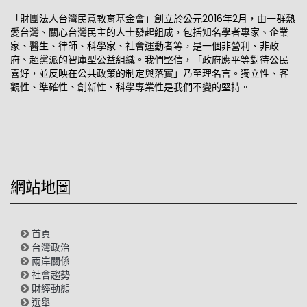
「財團法人台灣民意教育基金會」創立於公元2016年2月，由一群熱
愛台灣、關心台灣民主的人士發起組成，包括知名學者專家、企業
家、醫生、律師、科學家、社會運動者等，是一個非營利、非政
府、超黨派的智庫型公益組織。我們堅信，「政府應平等對待公民
喜好，並反映在公共政策的制定與落實」乃至理名言。獨立性、客
觀性、準確性、創新性、科學專業性是我們不變的堅持。
網站地圖
首頁
台灣政治
兩岸關係
社會趨勢
財經動態
選舉