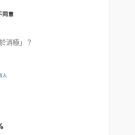
於消極」？