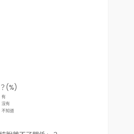
(%)
有
沒有
不知道