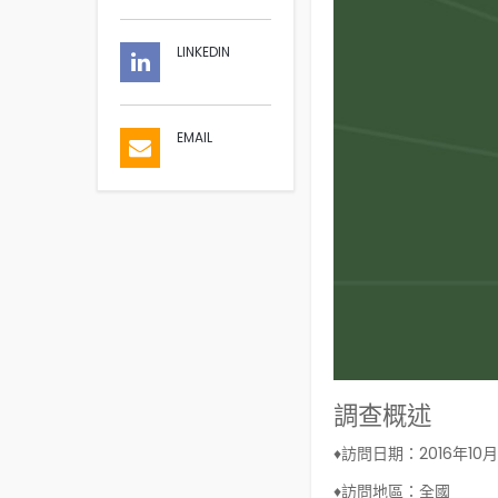
LINKEDIN
EMAIL
調查概述
♦訪問日期：
2016年10
♦訪問地區：
全國