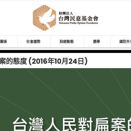
關係
社會趨勢
財經動態
選舉
國防外
的態度 (2016年10月24日)