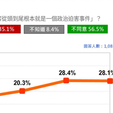
案從頭到尾根本就是一個政治迫害事件」？