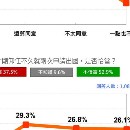
才剛卸任不久就兩次申請出國，是否恰當？