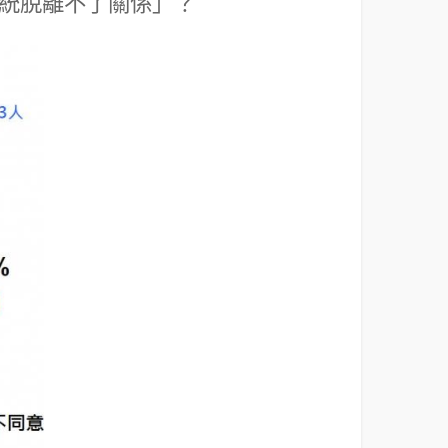
統脫離不了關係」？