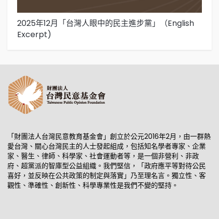
2025年12月「台灣人眼中的民主進步黨」（English
2
Excerpt)
「財團法人台灣民意教育基金會」創立於公元2016年2月，由一群熱
愛台灣、關心台灣民主的人士發起組成，包括知名學者專家、企業
家、醫生、律師、科學家、社會運動者等，是一個非營利、非政
府、超黨派的智庫型公益組織。我們堅信，「政府應平等對待公民
喜好，並反映在公共政策的制定與落實」乃至理名言。獨立性、客
觀性、準確性、創新性、科學專業性是我們不變的堅持。