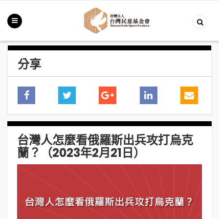
分享
台灣人怎麼看俄羅斯出兵攻打烏克
蘭？（2023年2月21日）