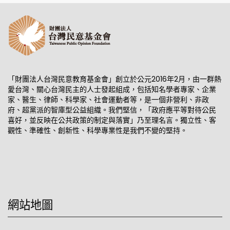
「財團法人台灣民意教育基金會」創立於公元2016年2月，由一群熱
愛台灣、關心台灣民主的人士發起組成，包括知名學者專家、企業
家、醫生、律師、科學家、社會運動者等，是一個非營利、非政
府、超黨派的智庫型公益組織。我們堅信，「政府應平等對待公民
喜好，並反映在公共政策的制定與落實」乃至理名言。獨立性、客
觀性、準確性、創新性、科學專業性是我們不變的堅持。
網站地圖