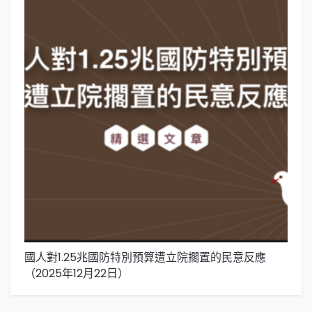
國人對1.25兆國防特別預算遭立院擱置的民意反應
國
（2025年12月22日）