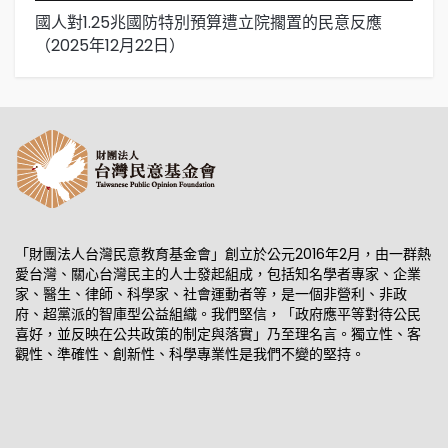
國人對1.25兆國防特別預算遭立院擱置的民意反應
國
（2025年12月22日）
「財團法人台灣民意教育基金會」創立於公元2016年2月，由一群熱
愛台灣、關心台灣民主的人士發起組成，包括知名學者專家、企業
家、醫生、律師、科學家、社會運動者等，是一個非營利、非政
府、超黨派的智庫型公益組織。我們堅信，「政府應平等對待公民
喜好，並反映在公共政策的制定與落實」乃至理名言。獨立性、客
觀性、準確性、創新性、科學專業性是我們不變的堅持。