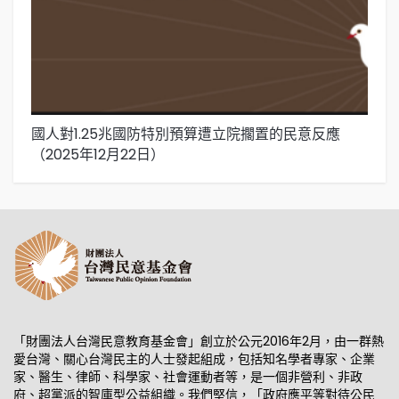
國人對1.25兆國防特別預算遭立院擱置的民意反應
台
（2025年12月22日）
（
「財團法人台灣民意教育基金會」創立於公元2016年2月，由一群熱
愛台灣、關心台灣民主的人士發起組成，包括知名學者專家、企業
家、醫生、律師、科學家、社會運動者等，是一個非營利、非政
府、超黨派的智庫型公益組織。我們堅信，「政府應平等對待公民