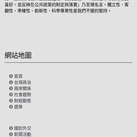
喜好，並反映在公共政策的制定與落實」乃至理名言。獨立性、客
觀性、準確性、創新性、科學專業性是我們不變的堅持。
網站地圖
首頁
台灣政治
兩岸關係
社會趨勢
財經動態
選舉
國防外交
新聞活動