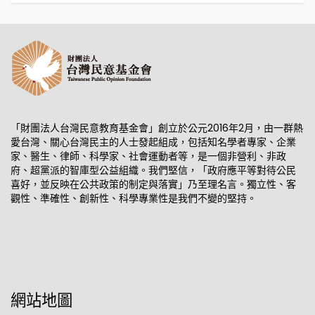
「財團法人台灣民意教育基金會」創立於公元2016年2月，由一群熱
愛台灣、關心台灣民主的人士發起組成，包括知名學者專家、企業
家、醫生、律師、科學家、社會運動者等，是一個非營利、非政
府、超黨派的智庫型公益組織。我們堅信，「政府應平等對待公民
喜好，並反映在公共政策的制定與落實」乃至理名言。獨立性、客
觀性、準確性、創新性、科學專業性是我們不變的堅持。
網站地圖