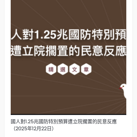
國人對1.25兆國防特別預算遭立院擱置的民意反應
台
（2025年12月22日）
（