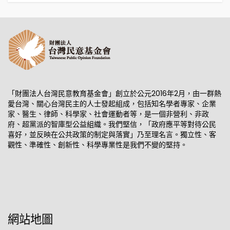
「財團法人台灣民意教育基金會」創立於公元2016年2月，由一群熱
愛台灣、關心台灣民主的人士發起組成，包括知名學者專家、企業
家、醫生、律師、科學家、社會運動者等，是一個非營利、非政
府、超黨派的智庫型公益組織。我們堅信，「政府應平等對待公民
喜好，並反映在公共政策的制定與落實」乃至理名言。獨立性、客
觀性、準確性、創新性、科學專業性是我們不變的堅持。
網站地圖