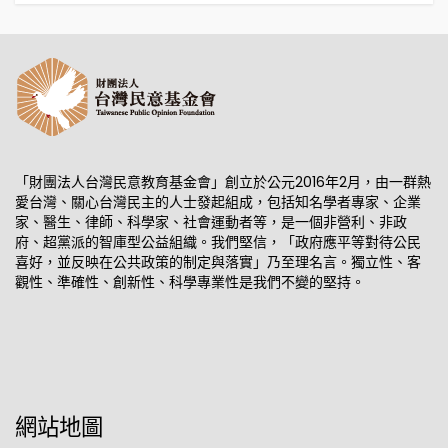
「財團法人台灣民意教育基金會」創立於公元2016年2月，由一群熱
愛台灣、關心台灣民主的人士發起組成，包括知名學者專家、企業
家、醫生、律師、科學家、社會運動者等，是一個非營利、非政
府、超黨派的智庫型公益組織。我們堅信，「政府應平等對待公民
喜好，並反映在公共政策的制定與落實」乃至理名言。獨立性、客
觀性、準確性、創新性、科學專業性是我們不變的堅持。
網站地圖