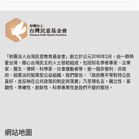
「財團法人台灣民意教育基金會」創立於公元2016年2月，由一群熱
愛台灣、關心台灣民主的人士發起組成，包括知名學者專家、企業
家、醫生、律師、科學家、社會運動者等，是一個非營利、非政
府、超黨派的智庫型公益組織。我們堅信，「政府應平等對待公民
喜好，並反映在公共政策的制定與落實」乃至理名言。獨立性、客
觀性、準確性、創新性、科學專業性是我們不變的堅持。
網站地圖