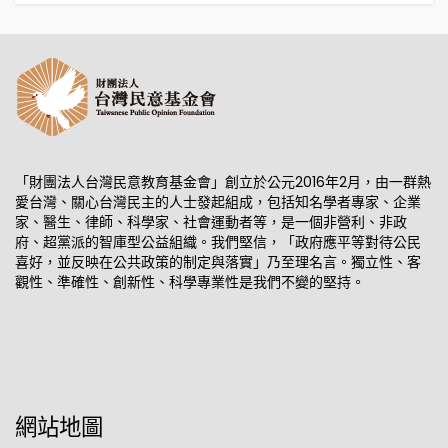
「財團法人台灣民意教育基金會」創立於公元2016年2月，由一群熱
愛台灣、關心台灣民主的人士發起組成，包括知名學者專家、企業
家、醫生、律師、科學家、社會運動者等，是一個非營利、非政
府、超黨派的智庫型公益組織。我們堅信，「政府應平等對待公民
喜好，並反映在公共政策的制定與落實」乃至理名言。獨立性、客
觀性、準確性、創新性、科學專業性是我們不變的堅持。
網站地圖