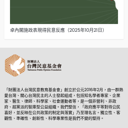
卓內閣施政表現得民意反應（2025年10月21日）
賴
日
「財團法人台灣民意教育基金會」創立於公元2016年2月，由一群熱
愛台灣、關心台灣民主的人士發起組成，包括知名學者專家、企業
家、醫生、律師、科學家、社會運動者等，是一個非營利、非政
府、超黨派的智庫型公益組織。我們堅信，「政府應平等對待公民
喜好，並反映在公共政策的制定與落實」乃至理名言。獨立性、客
觀性、準確性、創新性、科學專業性是我們不變的堅持。